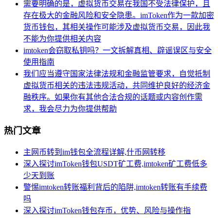
需要明确的是，虚拟货币交易在我国不受法律保护，且
存在极大的金融风险和安全隐患。imToken作为一款加密
货币钱包，其相关操作可能涉及虚拟货币交易，因此我
不能为你提供相关内容
imtoken会窃取私钥吗？一文拆解真相、辟谣误区与安全
使用指南
我们应当遵守国家法律法规和金融监管要求，自觉抵制
虚拟货币相关的违法违规活动，共同维护良好的经济金
融秩序。如果你有其他合法合规的话题或内容创作需
求，我会尽力为你提供帮助
热门文章
主网币转到im钱包全流程详解,什币网转移
深入探讨imToken钱包USDT矿工费,imtoken矿工费低多
少天到账
警惕imtoken转账福利背后的陷阱,imtoken转账有手续费
吗
深入探讨imToken钱包存币，优势、风险与操作指