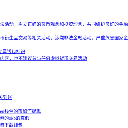
法活动，树立正确的货币观念和投资理念，共同维护良好的金融
币衍生品交易等相关活动，涉嫌非法金融活动，严重危害国家金
造专属钱包标识
内容，也不建议参与任何虚拟货币交易活动
少天到账
oken钱包的币如何提现
钱包的okb的真假
n钱包下载钱包