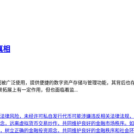
真相
货币领域被广泛使用，提供便捷的数字资产存储与管理功能，其背后
拓展上有一定作用，但也面临着监...
法律风险，未经许可私自发行代币可能涉嫌违反相关法律法规，
念，远离虚拟货币交易炒作，共同维护良好的金融市场秩序。如
，树立正确的金融投资观念，共同维护良好的金融秩序和社会环