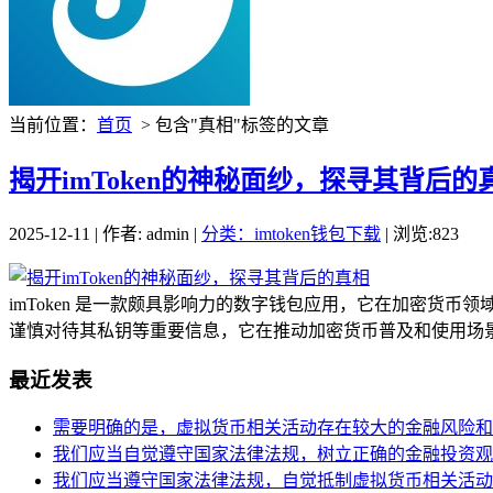
当前位置：
首页
> 包含"真相"标签的文章
揭开imToken的神秘面纱，探寻其背后的
2025-12-11 | 作者: admin |
分类：imtoken钱包下载
| 浏览:823
imToken 是一款颇具影响力的数字钱包应用，它在加密
谨慎对待其私钥等重要信息，它在推动加密货币普及和使用场景
最近发表
需要明确的是，虚拟货币相关活动存在较大的金融风险和
我们应当自觉遵守国家法律法规，树立正确的金融投资观
我们应当遵守国家法律法规，自觉抵制虚拟货币相关活动