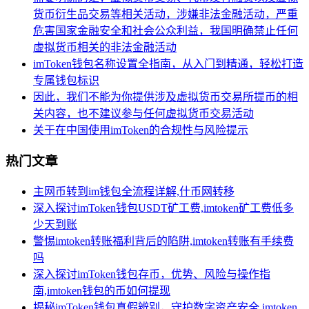
货币衍生品交易等相关活动，涉嫌非法金融活动，严重
危害国家金融安全和社会公众利益，我国明确禁止任何
虚拟货币相关的非法金融活动
imToken钱包名称设置全指南，从入门到精通，轻松打造
专属钱包标识
因此，我们不能为你提供涉及虚拟货币交易所提币的相
关内容，也不建议参与任何虚拟货币交易活动
关于在中国使用imToken的合规性与风险提示
热门文章
主网币转到im钱包全流程详解,什币网转移
深入探讨imToken钱包USDT矿工费,imtoken矿工费低多
少天到账
警惕imtoken转账福利背后的陷阱,imtoken转账有手续费
吗
深入探讨imToken钱包存币，优势、风险与操作指
南,imtoken钱包的币如何提现
揭秘imToken钱包真假辨别，守护数字资产安全,imtoken