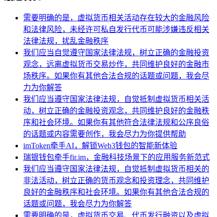
需要明确的是，虚拟货币相关活动存在较大的金融风险
和法律风险，未经许可私自发行代币可能涉嫌违反相关
法律法规，扰乱金融秩序
我们应当自觉遵守国家法律法规，树立正确的金融投资
观念，远离虚拟货币交易炒作，共同维护良好的金融市
场秩序。如果你有其他合法合规的话题或问题，我会尽
力为你解答
我们应当遵守国家法律法规，自觉抵制虚拟货币相关活
动，树立正确的金融投资观念，共同维护良好的金融秩
序和社会环境。如果你有其他符合法律法规和公序良俗
的话题或内容需要创作，我会尽力为你提供帮助
imToken牵手AI，解锁Web3钱包的智能新体验
瑞银钱包牵手fir.im，金融科技场景下的应用服务新范式
我们应当遵守国家法律法规，自觉抵制虚拟货币相关的
非法活动，树立正确的货币观念和投资理念，共同维护
良好的金融秩序和社会环境。如果你有其他合法合规的
话题或问题，我会尽力为你解答
需要明确的是，虚拟货币交易、代币发行融资以及虚拟