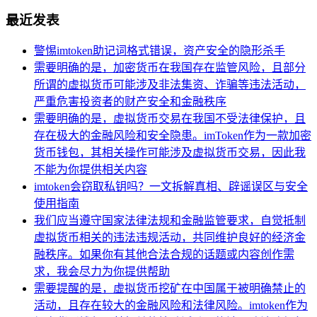
最近发表
警惕imtoken助记词格式错误，资产安全的隐形杀手
需要明确的是，加密货币在我国存在监管风险，且部分
所谓的虚拟货币可能涉及非法集资、诈骗等违法活动，
严重危害投资者的财产安全和金融秩序
需要明确的是，虚拟货币交易在我国不受法律保护，且
存在极大的金融风险和安全隐患。imToken作为一款加密
货币钱包，其相关操作可能涉及虚拟货币交易，因此我
不能为你提供相关内容
imtoken会窃取私钥吗？一文拆解真相、辟谣误区与安全
使用指南
我们应当遵守国家法律法规和金融监管要求，自觉抵制
虚拟货币相关的违法违规活动，共同维护良好的经济金
融秩序。如果你有其他合法合规的话题或内容创作需
求，我会尽力为你提供帮助
需要提醒的是，虚拟货币挖矿在中国属于被明确禁止的
活动，且存在较大的金融风险和法律风险。imtoken作为