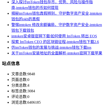
深入探讨imToken钱包存币，优势、风险与操作指
南,imtoken钱包的币如何提现
揭秘imToken钱包真假辨别，守护数字资产安全,imtoken
钱包的okb的真假
警惕imtoken 修改余额骗局，守护数字资产安全-imtoken
钱包下载钱包
imtoken安卓版官网下载|如何使用 ImToken 转出 EOS
探索 ImToken CEO 的区块链征程-imtoken钱包下载2.6
仿imToken钱包的发展与挑战-imtoken钱包下载ios
关于imToken安装地址的全面解析-imtoken官网下载苹果
站点信息
文章总数:9848
页面总数:0
分类总数:4
标签总数:3084
评论总数:0
浏览总数:6406185