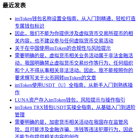
最近发表
imToken钱包名称设置全指南，从入门到精通，轻松打造
专属钱包标识
因此，我们不能为你提供涉及虚拟货币交易所提币的相
关内容，也不建议参与任何虚拟货币交易活动
关于在中国使用imToken的合规性与风险提示
需要明确的是，虚拟货币相关业务活动属于非法金融活
动，我国明确禁止虚拟货币交易炒作等行为，任何组织
和个人不得从事相关非法活动。因此，我不能按照你的
要求撰写关于火币网转imToken的文章
imToken使用USDT（U）全指南，从新手入门到熟练操
作
LUNA资产存入imToken钱包，风险提示与操作指引
imToken TRX钱包USDT实操全指南，从基础入门到进阶
管理
需要明确的是，加密货币相关活动在我国存在监管风
险，且可能涉及金融诈骗、洗钱等违法犯罪行为，因此
不能为你提供相关内容的创作