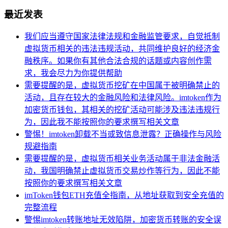
最近发表
我们应当遵守国家法律法规和金融监管要求，自觉抵制
虚拟货币相关的违法违规活动，共同维护良好的经济金
融秩序。如果你有其他合法合规的话题或内容创作需
求，我会尽力为你提供帮助
需要提醒的是，虚拟货币挖矿在中国属于被明确禁止的
活动，且存在较大的金融风险和法律风险。imtoken作为
加密货币钱包，其相关的挖矿活动可能涉及违法违规行
为，因此我不能按照你的要求撰写相关文章
警惕！imtoken卸载不当或致信息泄露？正确操作与风险
规避指南
需要提醒的是，虚拟货币相关业务活动属于非法金融活
动，我国明确禁止虚拟货币交易炒作等行为，因此不能
按照你的要求撰写相关文章
imToken钱包ETH充值全指南，从地址获取到安全充值的
完整流程
警惕imtoken转账地址无效陷阱，加密货币转账的安全误