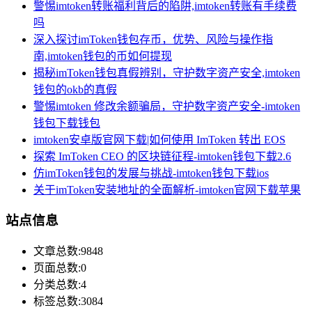
警惕imtoken转账福利背后的陷阱,imtoken转账有手续费
吗
深入探讨imToken钱包存币，优势、风险与操作指
南,imtoken钱包的币如何提现
揭秘imToken钱包真假辨别，守护数字资产安全,imtoken
钱包的okb的真假
警惕imtoken 修改余额骗局，守护数字资产安全-imtoken
钱包下载钱包
imtoken安卓版官网下载|如何使用 ImToken 转出 EOS
探索 ImToken CEO 的区块链征程-imtoken钱包下载2.6
仿imToken钱包的发展与挑战-imtoken钱包下载ios
关于imToken安装地址的全面解析-imtoken官网下载苹果
站点信息
文章总数:9848
页面总数:0
分类总数:4
标签总数:3084