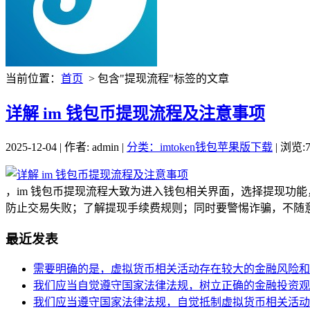
当前位置：
首页
> 包含"提现流程"标签的文章
详解 im 钱包币提现流程及注意事项
2025-12-04 | 作者: admin |
分类：imtoken钱包苹果版下载
| 浏览:7
，im 钱包币提现流程大致为进入钱包相关界面，选择提现功
防止交易失败；了解提现手续费规则；同时要警惕诈骗，不随意
最近发表
需要明确的是，虚拟货币相关活动存在较大的金融风险和
我们应当自觉遵守国家法律法规，树立正确的金融投资观
我们应当遵守国家法律法规，自觉抵制虚拟货币相关活动