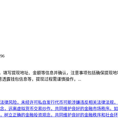
96
能，填写提现地址、金额等信息并确认，注意事项包括确保提现
透露钱包信息等，提现过程需谨慎操作，...
法律风险，未经许可私自发行代币可能涉嫌违反相关法律法规，
念，远离虚拟货币交易炒作，共同维护良好的金融市场秩序。如
，树立正确的金融投资观念，共同维护良好的金融秩序和社会环