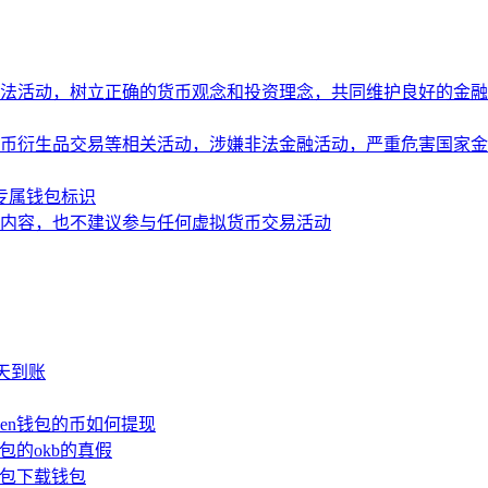
法活动，树立正确的货币观念和投资理念，共同维护良好的金融
币衍生品交易等相关活动，涉嫌非法金融活动，严重危害国家金
造专属钱包标识
内容，也不建议参与任何虚拟货币交易活动
少天到账
oken钱包的币如何提现
钱包的okb的真假
n钱包下载钱包