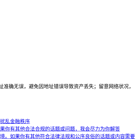
地址准确无误，避免因地址错误导致资产丢失；留意网络状况，
扰乱金融秩序
果你有其他合法合规的话题或问题，我会尽力为你解答
境。如果你有其他符合法律法规和公序良俗的话题或内容需要