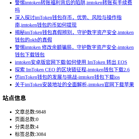
警惕imtoken转账福利背后的陷阱,imtoken转账有手续费
吗
深入探讨imToken钱包存币，优势、风险与操作指
南,imtoken钱包的币如何提现
揭秘imToken钱包真假辨别，守护数字资产安全,imtoken
钱包的okb的真假
警惕imtoken 修改余额骗局，守护数字资产安全-imtoken
钱包下载钱包
imtoken安卓版官网下载|如何使用 ImToken 转出 EOS
探索 ImToken CEO 的区块链征程-imtoken钱包下载2.6
仿imToken钱包的发展与挑战-imtoken钱包下载ios
关于imToken安装地址的全面解析-imtoken官网下载苹果
站点信息
文章总数:9848
页面总数:0
分类总数:4
标签总数:3084