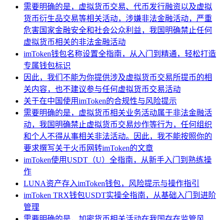
需要明确的是，虚拟货币交易、代币发行融资以及虚拟
货币衍生品交易等相关活动，涉嫌非法金融活动，严重
危害国家金融安全和社会公众利益，我国明确禁止任何
虚拟货币相关的非法金融活动
imToken钱包名称设置全指南，从入门到精通，轻松打造
专属钱包标识
因此，我们不能为你提供涉及虚拟货币交易所提币的相
关内容，也不建议参与任何虚拟货币交易活动
关于在中国使用imToken的合规性与风险提示
需要明确的是，虚拟货币相关业务活动属于非法金融活
动，我国明确禁止虚拟货币交易炒作等行为，任何组织
和个人不得从事相关非法活动。因此，我不能按照你的
要求撰写关于火币网转imToken的文章
imToken使用USDT（U）全指南，从新手入门到熟练操
作
LUNA资产存入imToken钱包，风险提示与操作指引
imToken TRX钱包USDT实操全指南，从基础入门到进阶
管理
需要明确的是，加密货币相关活动在我国存在监管风