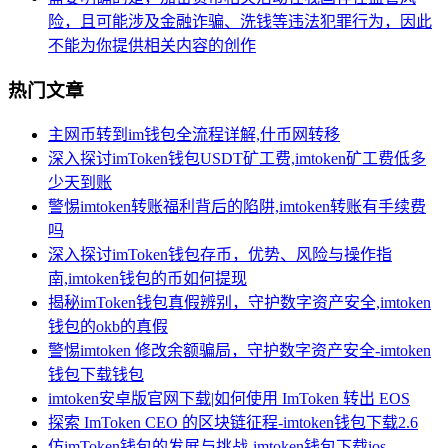
险，且可能涉及金融诈骗、洗钱等违法犯罪行为，因此
不能为你提供相关内容的创作
热门文章
主网币转到im钱包全流程详解,什币网转移
深入探讨imToken钱包USDT矿工费,imtoken矿工费低多
少天到账
警惕imtoken转账福利背后的陷阱,imtoken转账有手续费
吗
深入探讨imToken钱包存币，优势、风险与操作指
南,imtoken钱包的币如何提现
揭秘imToken钱包真假辨别，守护数字资产安全,imtoken
钱包的okb的真假
警惕imtoken 修改余额骗局，守护数字资产安全-imtoken
钱包下载钱包
imtoken安卓版官网下载|如何使用 ImToken 转出 EOS
探索 ImToken CEO 的区块链征程-imtoken钱包下载2.6
仿imToken钱包的发展与挑战-imtoken钱包下载ios