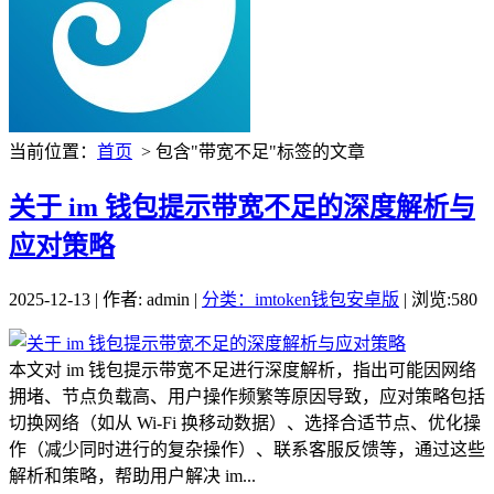
当前位置：
首页
> 包含"带宽不足"标签的文章
关于 im 钱包提示带宽不足的深度解析与
应对策略
2025-12-13 | 作者: admin |
分类：imtoken钱包安卓版
| 浏览:580
本文对 im 钱包提示带宽不足进行深度解析，指出可能因网络
拥堵、节点负载高、用户操作频繁等原因导致，应对策略包括
切换网络（如从 Wi-Fi 换移动数据）、选择合适节点、优化操
作（减少同时进行的复杂操作）、联系客服反馈等，通过这些
解析和策略，帮助用户解决 im...