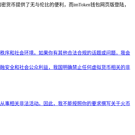
密货币提供了无与伦比的便利，而imToken钱包网页版登陆，
秩序和社会环境。如果你有其他合法合规的话题或问题，我会
融安全和社会公众利益，我国明确禁止任何虚拟货币相关的非
从事相关非法活动。因此，我不能按照你的要求撰写关于火币