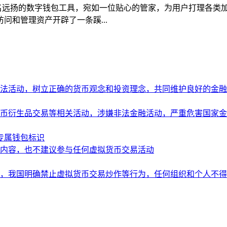
声名远扬的数字钱包工具，宛如一位贴心的管家，为用户打理各类加
和管理资产开辟了一条蹊...
法活动，树立正确的货币观念和投资理念，共同维护良好的金融
币衍生品交易等相关活动，涉嫌非法金融活动，严重危害国家金
造专属钱包标识
内容，也不建议参与任何虚拟货币交易活动
，我国明确禁止虚拟货币交易炒作等行为，任何组织和个人不得