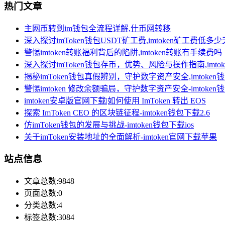
热门文章
主网币转到im钱包全流程详解,什币网转移
深入探讨imToken钱包USDT矿工费,imtoken矿工费低多
警惕imtoken转账福利背后的陷阱,imtoken转账有手续费吗
深入探讨imToken钱包存币，优势、风险与操作指南,imt
揭秘imToken钱包真假辨别，守护数字资产安全,imtoken
警惕imtoken 修改余额骗局，守护数字资产安全-imtoke
imtoken安卓版官网下载|如何使用 ImToken 转出 EOS
探索 ImToken CEO 的区块链征程-imtoken钱包下载2.6
仿imToken钱包的发展与挑战-imtoken钱包下载ios
关于imToken安装地址的全面解析-imtoken官网下载苹果
站点信息
文章总数:9848
页面总数:0
分类总数:4
标签总数:3084