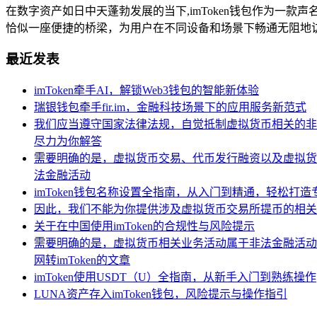
在数字资产如日中天蓬勃发展的当下,imToken钱包作为一款
恰似一座便捷的桥梁，为用户在不同设备和场景下畅通无阻地访问
最近发表
imToken牵手AI，解锁Web3钱包的智能新体验
瑞银钱包牵手fir.im，金融科技场景下的应用服务新范式
我们应当遵守国家法律法规，自觉抵制虚拟货币相关的非
尽力为你解答
需要明确的是，虚拟货币交易、代币发行融资以及虚拟货
法金融活动
imToken钱包名称设置全指南，从入门到精通，轻松打
因此，我们不能为你提供涉及虚拟货币交易所提币的相关
关于在中国使用imToken的合规性与风险提示
需要明确的是，虚拟货币相关业务活动属于非法金融活动
网转imToken的文章
imToken使用USDT（U）全指南，从新手入门到熟练操作
LUNA资产存入imToken钱包，风险提示与操作指引