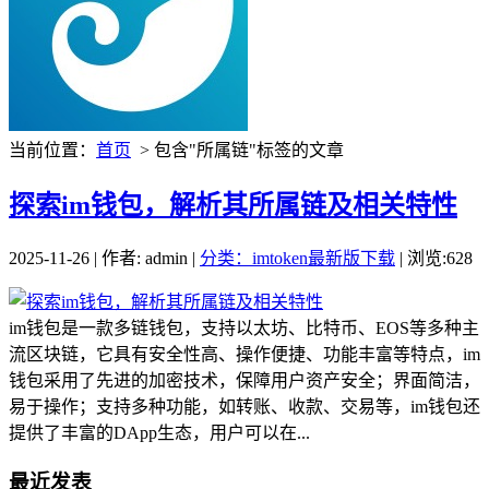
当前位置：
首页
> 包含"所属链"标签的文章
探索im钱包，解析其所属链及相关特性
2025-11-26 | 作者: admin |
分类：imtoken最新版下载
| 浏览:628
im钱包是一款多链钱包，支持以太坊、比特币、EOS等多种主
流区块链，它具有安全性高、操作便捷、功能丰富等特点，im
钱包采用了先进的加密技术，保障用户资产安全；界面简洁，
易于操作；支持多种功能，如转账、收款、交易等，im钱包还
提供了丰富的DApp生态，用户可以在...
最近发表