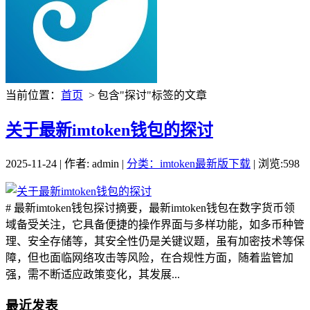
当前位置：
首页
> 包含"探讨"标签的文章
关于最新imtoken钱包的探讨
2025-11-24 | 作者: admin |
分类：imtoken最新版下载
| 浏览:598
# 最新imtoken钱包探讨摘要，最新imtoken钱包在数字货币领
域备受关注，它具备便捷的操作界面与多样功能，如多币种管
理、安全存储等，其安全性仍是关键议题，虽有加密技术等保
障，但也面临网络攻击等风险，在合规性方面，随着监管加
强，需不断适应政策变化，其发展...
最近发表