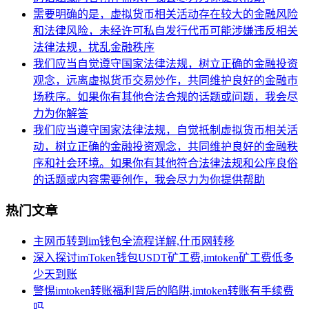
需要明确的是，虚拟货币相关活动存在较大的金融风险
和法律风险，未经许可私自发行代币可能涉嫌违反相关
法律法规，扰乱金融秩序
我们应当自觉遵守国家法律法规，树立正确的金融投资
观念，远离虚拟货币交易炒作，共同维护良好的金融市
场秩序。如果你有其他合法合规的话题或问题，我会尽
力为你解答
我们应当遵守国家法律法规，自觉抵制虚拟货币相关活
动，树立正确的金融投资观念，共同维护良好的金融秩
序和社会环境。如果你有其他符合法律法规和公序良俗
的话题或内容需要创作，我会尽力为你提供帮助
热门文章
主网币转到im钱包全流程详解,什币网转移
深入探讨imToken钱包USDT矿工费,imtoken矿工费低多
少天到账
警惕imtoken转账福利背后的陷阱,imtoken转账有手续费
吗