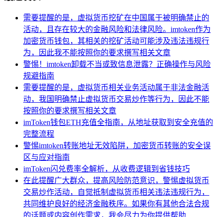
需要提醒的是，虚拟货币挖矿在中国属于被明确禁止的
活动，且存在较大的金融风险和法律风险。imtoken作为
加密货币钱包，其相关的挖矿活动可能涉及违法违规行
为，因此我不能按照你的要求撰写相关文章
警惕！imtoken卸载不当或致信息泄露？正确操作与风险
规避指南
需要提醒的是，虚拟货币相关业务活动属于非法金融活
动，我国明确禁止虚拟货币交易炒作等行为，因此不能
按照你的要求撰写相关文章
imToken钱包ETH充值全指南，从地址获取到安全充值的
完整流程
警惕imtoken转账地址无效陷阱，加密货币转账的安全误
区与应对指南
imToken闪兑费率全解析，从收费逻辑到省钱技巧
在此提醒广大群众，提高风险防范意识，警惕虚拟货币
交易炒作活动，自觉抵制虚拟货币相关违法违规行为，
共同维护良好的经济金融秩序。如果你有其他合法合规
的话题或内容创作需求，我会尽力为你提供帮助