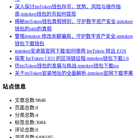
深入探讨imToken钱包存币，优势、风险与操作指
南,imtoken钱包的币如何提现
揭秘imToken钱包真假辨别，守护数字资产安全,imtoken
钱包的okb的真假
警惕imtoken 修改余额骗局，守护数字资产安全-imtoken
钱包下载钱包
imtoken安卓版官网下载|如何使用 ImToken 转出 EOS
探索 ImToken CEO 的区块链征程-imtoken钱包下载2.6
仿imToken钱包的发展与挑战-imtoken钱包下载ios
关于imToken安装地址的全面解析-imtoken官网下载苹果
站点信息
文章总数:9848
页面总数:0
分类总数:4
标签总数:3084
评论总数:0
浏览总数:6406185