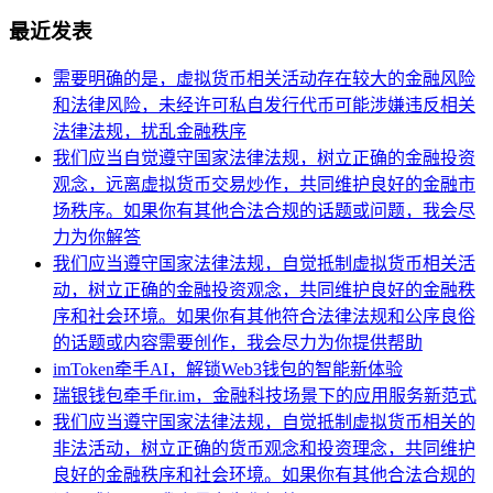
最近发表
需要明确的是，虚拟货币相关活动存在较大的金融风险
和法律风险，未经许可私自发行代币可能涉嫌违反相关
法律法规，扰乱金融秩序
我们应当自觉遵守国家法律法规，树立正确的金融投资
观念，远离虚拟货币交易炒作，共同维护良好的金融市
场秩序。如果你有其他合法合规的话题或问题，我会尽
力为你解答
我们应当遵守国家法律法规，自觉抵制虚拟货币相关活
动，树立正确的金融投资观念，共同维护良好的金融秩
序和社会环境。如果你有其他符合法律法规和公序良俗
的话题或内容需要创作，我会尽力为你提供帮助
imToken牵手AI，解锁Web3钱包的智能新体验
瑞银钱包牵手fir.im，金融科技场景下的应用服务新范式
我们应当遵守国家法律法规，自觉抵制虚拟货币相关的
非法活动，树立正确的货币观念和投资理念，共同维护
良好的金融秩序和社会环境。如果你有其他合法合规的