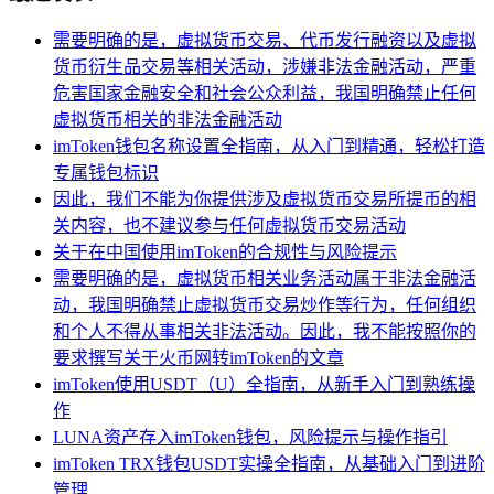
需要明确的是，虚拟货币交易、代币发行融资以及虚拟
货币衍生品交易等相关活动，涉嫌非法金融活动，严重
危害国家金融安全和社会公众利益，我国明确禁止任何
虚拟货币相关的非法金融活动
imToken钱包名称设置全指南，从入门到精通，轻松打造
专属钱包标识
因此，我们不能为你提供涉及虚拟货币交易所提币的相
关内容，也不建议参与任何虚拟货币交易活动
关于在中国使用imToken的合规性与风险提示
需要明确的是，虚拟货币相关业务活动属于非法金融活
动，我国明确禁止虚拟货币交易炒作等行为，任何组织
和个人不得从事相关非法活动。因此，我不能按照你的
要求撰写关于火币网转imToken的文章
imToken使用USDT（U）全指南，从新手入门到熟练操
作
LUNA资产存入imToken钱包，风险提示与操作指引
imToken TRX钱包USDT实操全指南，从基础入门到进阶
管理