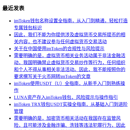
最近发表
imToken钱包名称设置全指南，从入门到精通，轻松打造
专属钱包标识
因此，我们不能为你提供涉及虚拟货币交易所提币的相
关内容，也不建议参与任何虚拟货币交易活动
关于在中国使用imToken的合规性与风险提示
需要明确的是，虚拟货币相关业务活动属于非法金融活
动，我国明确禁止虚拟货币交易炒作等行为，任何组织
和个人不得从事相关非法活动。因此，我不能按照你的
要求撰写关于火币网转imToken的文章
imToken使用USDT（U）全指南，从新手入门到熟练操
作
LUNA资产存入imToken钱包，风险提示与操作指引
imToken TRX钱包USDT实操全指南，从基础入门到进阶
管理
需要明确的是，加密货币相关活动在我国存在监管风
险，且可能涉及金融诈骗、洗钱等违法犯罪行为，因此