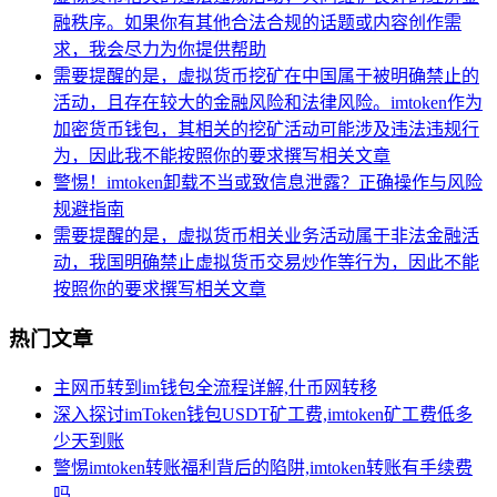
融秩序。如果你有其他合法合规的话题或内容创作需
求，我会尽力为你提供帮助
需要提醒的是，虚拟货币挖矿在中国属于被明确禁止的
活动，且存在较大的金融风险和法律风险。imtoken作为
加密货币钱包，其相关的挖矿活动可能涉及违法违规行
为，因此我不能按照你的要求撰写相关文章
警惕！imtoken卸载不当或致信息泄露？正确操作与风险
规避指南
需要提醒的是，虚拟货币相关业务活动属于非法金融活
动，我国明确禁止虚拟货币交易炒作等行为，因此不能
按照你的要求撰写相关文章
热门文章
主网币转到im钱包全流程详解,什币网转移
深入探讨imToken钱包USDT矿工费,imtoken矿工费低多
少天到账
警惕imtoken转账福利背后的陷阱,imtoken转账有手续费
吗