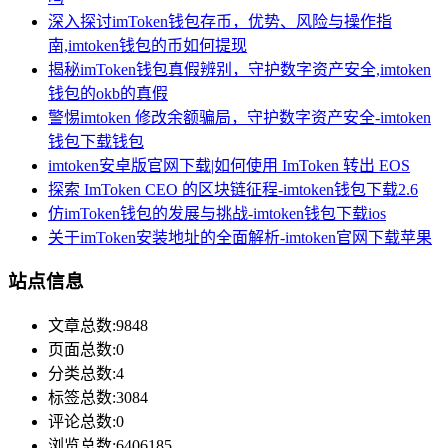
深入探讨imToken钱包存币，优势、风险与操作指
南,imtoken钱包的币如何提现
揭秘imToken钱包真假辨别，守护数字资产安全,imtoken
钱包的okb的真假
警惕imtoken 修改余额骗局，守护数字资产安全-imtoken
钱包下载钱包
imtoken安卓版官网下载|如何使用 ImToken 转出 EOS
探索 ImToken CEO 的区块链征程-imtoken钱包下载2.6
仿imToken钱包的发展与挑战-imtoken钱包下载ios
关于imToken安装地址的全面解析-imtoken官网下载苹果
站点信息
文章总数:9848
页面总数:0
分类总数:4
标签总数:3084
评论总数:0
浏览总数:6406185