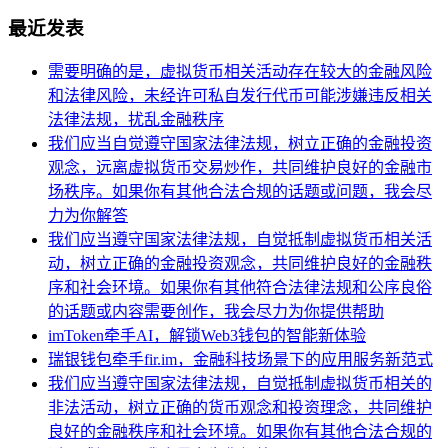
最近发表
需要明确的是，虚拟货币相关活动存在较大的金融风险
和法律风险，未经许可私自发行代币可能涉嫌违反相关
法律法规，扰乱金融秩序
我们应当自觉遵守国家法律法规，树立正确的金融投资
观念，远离虚拟货币交易炒作，共同维护良好的金融市
场秩序。如果你有其他合法合规的话题或问题，我会尽
力为你解答
我们应当遵守国家法律法规，自觉抵制虚拟货币相关活
动，树立正确的金融投资观念，共同维护良好的金融秩
序和社会环境。如果你有其他符合法律法规和公序良俗
的话题或内容需要创作，我会尽力为你提供帮助
imToken牵手AI，解锁Web3钱包的智能新体验
瑞银钱包牵手fir.im，金融科技场景下的应用服务新范式
我们应当遵守国家法律法规，自觉抵制虚拟货币相关的
非法活动，树立正确的货币观念和投资理念，共同维护
良好的金融秩序和社会环境。如果你有其他合法合规的