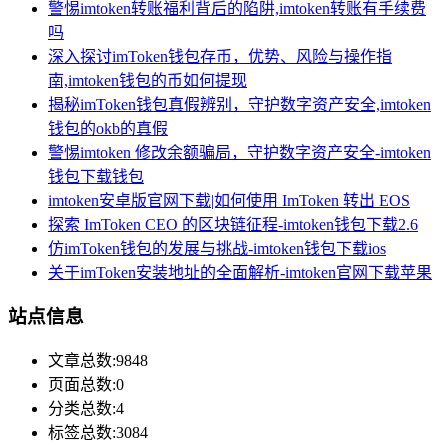
警惕imtoken转账福利背后的陷阱,imtoken转账有手续费
吗
深入探讨imToken钱包存币，优势、风险与操作指
南,imtoken钱包的币如何提现
揭秘imToken钱包真假辨别，守护数字资产安全,imtoken
钱包的okb的真假
警惕imtoken 修改余额骗局，守护数字资产安全-imtoken
钱包下载钱包
imtoken安卓版官网下载|如何使用 ImToken 转出 EOS
探索 ImToken CEO 的区块链征程-imtoken钱包下载2.6
仿imToken钱包的发展与挑战-imtoken钱包下载ios
关于imToken安装地址的全面解析-imtoken官网下载苹果
站点信息
文章总数:9848
页面总数:0
分类总数:4
标签总数:3084