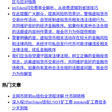
区与应对指南
imToken闪兑费率全解析，从收费逻辑到省钱技巧
在此提醒广大群众，提高风险防范意识，警惕虚拟货币
交易炒作活动，自觉抵制虚拟货币相关违法违规行为，
共同维护良好的经济金融秩序。如果你有其他合法合规
的话题或内容创作需求，我会尽力为你提供帮助
需要明确的是，虚拟货币相关活动存在较大的金融风险
和法律风险，未经许可私自发行代币可能涉嫌违反相关
法律法规，扰乱金融秩序
我们应当自觉遵守国家法律法规，树立正确的金融投资
观念，远离虚拟货币交易炒作，共同维护良好的金融市
场秩序。如果你有其他合法合规的话题或问题，我会尽
力为你解答
热门文章
主网币转到im钱包全流程详解,什币网转移
深入探讨imToken钱包USDT矿工费,imtoken矿工费低多
少天到账