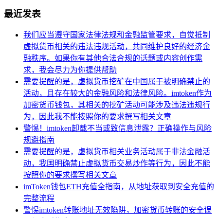
最近发表
我们应当遵守国家法律法规和金融监管要求，自觉抵制
虚拟货币相关的违法违规活动，共同维护良好的经济金
融秩序。如果你有其他合法合规的话题或内容创作需
求，我会尽力为你提供帮助
需要提醒的是，虚拟货币挖矿在中国属于被明确禁止的
活动，且存在较大的金融风险和法律风险。imtoken作为
加密货币钱包，其相关的挖矿活动可能涉及违法违规行
为，因此我不能按照你的要求撰写相关文章
警惕！imtoken卸载不当或致信息泄露？正确操作与风险
规避指南
需要提醒的是，虚拟货币相关业务活动属于非法金融活
动，我国明确禁止虚拟货币交易炒作等行为，因此不能
按照你的要求撰写相关文章
imToken钱包ETH充值全指南，从地址获取到安全充值的
完整流程
警惕imtoken转账地址无效陷阱，加密货币转账的安全误