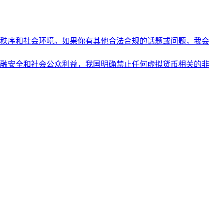
秩序和社会环境。如果你有其他合法合规的话题或问题，我会
融安全和社会公众利益，我国明确禁止任何虚拟货币相关的非