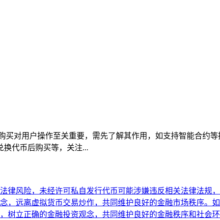
en 钱包能量购买对用户操作至关重要，需先了解其作用，如支持智能
代币后购买等，关注...
法律风险，未经许可私自发行代币可能涉嫌违反相关法律法规，
念，远离虚拟货币交易炒作，共同维护良好的金融市场秩序。如
，树立正确的金融投资观念，共同维护良好的金融秩序和社会环