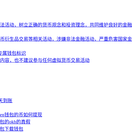
法活动，树立正确的货币观念和投资理念，共同维护良好的金融
币衍生品交易等相关活动，涉嫌非法金融活动，严重危害国家金
造专属钱包标识
内容，也不建议参与任何虚拟货币交易活动
少天到账
oken钱包的币如何提现
钱包的okb的真假
n钱包下载钱包