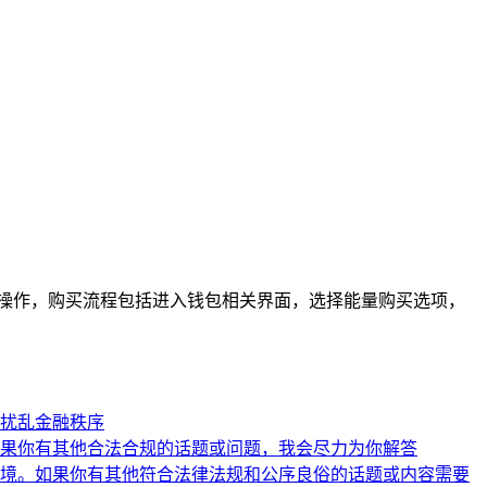
合约等操作，购买流程包括进入钱包相关界面，选择能量购买选项，
扰乱金融秩序
果你有其他合法合规的话题或问题，我会尽力为你解答
境。如果你有其他符合法律法规和公序良俗的话题或内容需要