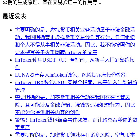
公钥的生成原理、其在交易验证中的作用等...
最近发表
需要明确的是，虚拟货币相关业务活动属于非法金融活
动，我国明确禁止虚拟货币交易炒作等行为，任何组织
和个人不得从事相关非法活动。因此，我不能按照你的
要求撰写关于火币网转imToken的文章
imToken使用USDT（U）全指南，从新手入门到熟练操
作
LUNA资产存入imToken钱包，风险提示与操作指引
imToken TRX钱包USDT实操全指南，从基础入门到进阶
管理
需要明确的是，加密货币相关活动在我国存在监管风
险，且可能涉及金融诈骗、洗钱等违法犯罪行为，因此
不能为你提供相关内容的创作
警惕！imToken钱包被盗事件频发，别让疏忽吞噬你的数
字资产
需要提醒的是，加密货币领域存在诸多风险，空气币本