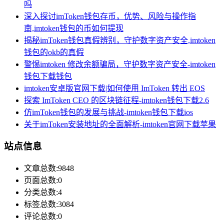
吗
深入探讨imToken钱包存币，优势、风险与操作指
南,imtoken钱包的币如何提现
揭秘imToken钱包真假辨别，守护数字资产安全,imtoken
钱包的okb的真假
警惕imtoken 修改余额骗局，守护数字资产安全-imtoken
钱包下载钱包
imtoken安卓版官网下载|如何使用 ImToken 转出 EOS
探索 ImToken CEO 的区块链征程-imtoken钱包下载2.6
仿imToken钱包的发展与挑战-imtoken钱包下载ios
关于imToken安装地址的全面解析-imtoken官网下载苹果
站点信息
文章总数:9848
页面总数:0
分类总数:4
标签总数:3084
评论总数:0