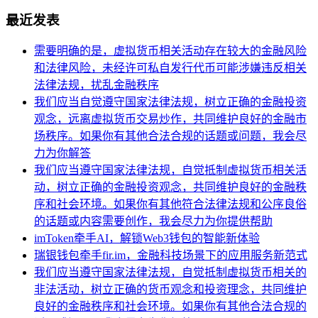
最近发表
需要明确的是，虚拟货币相关活动存在较大的金融风险
和法律风险，未经许可私自发行代币可能涉嫌违反相关
法律法规，扰乱金融秩序
我们应当自觉遵守国家法律法规，树立正确的金融投资
观念，远离虚拟货币交易炒作，共同维护良好的金融市
场秩序。如果你有其他合法合规的话题或问题，我会尽
力为你解答
我们应当遵守国家法律法规，自觉抵制虚拟货币相关活
动，树立正确的金融投资观念，共同维护良好的金融秩
序和社会环境。如果你有其他符合法律法规和公序良俗
的话题或内容需要创作，我会尽力为你提供帮助
imToken牵手AI，解锁Web3钱包的智能新体验
瑞银钱包牵手fir.im，金融科技场景下的应用服务新范式
我们应当遵守国家法律法规，自觉抵制虚拟货币相关的
非法活动，树立正确的货币观念和投资理念，共同维护
良好的金融秩序和社会环境。如果你有其他合法合规的