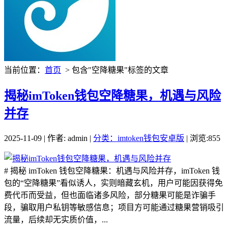
当前位置：
首页
> 包含"空降糖果"标签的文章
揭秘imToken钱包空降糖果，机遇与风险
并存
2025-11-09 | 作者: admin |
分类：imtoken钱包安卓版
| 浏览:855
# 揭秘 imToken 钱包空降糖果：机遇与风险并存，imToken 钱
包的“空降糖果”看似诱人，实则暗藏玄机，用户可能因获得免
费代币而受益，但也面临诸多风险，部分糖果可能是诈骗手
段，骗取用户私钥等敏感信息；项目方可能通过糖果营销吸引
流量，后续却无实质价值，...