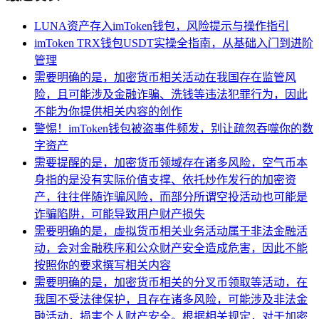
LUNA资产存入imToken钱包，风险提示与操作指引
imToken TRX钱包USDT实操全指南，从基础入门到进阶
管理
需要明确的是，加密货币相关活动在我国存在监管风
险，且可能涉及金融诈骗、洗钱等违法犯罪行为，因此
不能为你提供相关内容的创作
警惕！imToken钱包被盗事件频发，别让疏忽吞噬你的数
字资产
需要提醒的是，加密货币领域存在诸多风险，空气币本
身指的是没有实际价值支撑、依托炒作发行的加密资
产，往往伴随诈骗风险，而部分所谓空投活动也可能是
诈骗陷阱，可能导致用户财产损失
需要明确的是，虚拟货币相关业务活动属于非法金融活
动，会对金融秩序和公众财产安全造成危害，因此不能
按照你的要求撰写相关内容
需要明确的是，加密货币相关的分叉币领取等活动，在
我国不受法律保护，且存在诸多风险，可能涉及非法金
融活动，损害个人财产安全。根据相关规定，对于加密