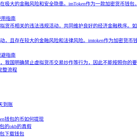
极大的金融风险和安全隐患。imToken作为一款加密货币钱
使用指南
拟货币相关的违法违规活动，共同维护良好的经济金融秩序。如
，且存在较大的金融风险和法律风险。imtoken作为加密货
规避指南
，我国明确禁止虚拟货币交易炒作等行为，因此不能按照你的要
的完整流程
少天到账
oken钱包的币如何提现
钱包的okb的真假
n钱包下载钱包