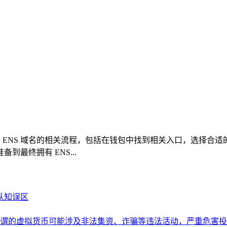
包中购买 ENS 域名的相关流程，包括在钱包中找到相关入口，选
最终拥有 ENS...
认知误区
谓的虚拟货币可能涉及非法集资、诈骗等违法活动，严重危害投