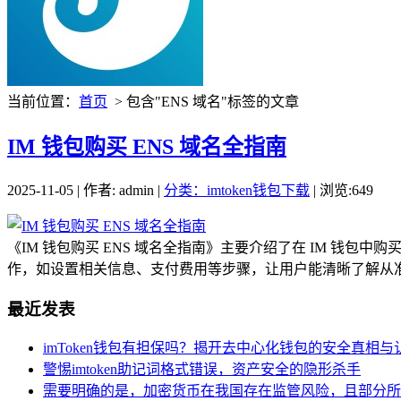
当前位置：
首页
> 包含"ENS 域名"标签的文章
IM 钱包购买 ENS 域名全指南
2025-11-05 | 作者: admin |
分类：imtoken钱包下载
| 浏览:649
《IM 钱包购买 ENS 域名全指南》主要介绍了在 IM 钱
作，如设置相关信息、支付费用等步骤，让用户能清晰了解从准备到
最近发表
imToken钱包有担保吗？揭开去中心化钱包的安全真相与
警惕imtoken助记词格式错误，资产安全的隐形杀手
需要明确的是，加密货币在我国存在监管风险，且部分所