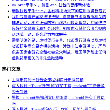
imToken牵手AI，解锁Web3钱包的智能新体验
瑞银钱包牵手fir.im，金融科技场景下的应用服务新范式
我们应当遵守国家法律法规，自觉抵制虚拟货币相关的
非法活动，树立正确的货币观念和投资理念，共同维护
良好的金融秩序和社会环境。如果你有其他合法合规的
话题或问题，我会尽力为你解答
需要明确的是，虚拟货币交易、代币发行融资以及虚拟
货币衍生品交易等相关活动，涉嫌非法金融活动，严重
危害国家金融安全和社会公众利益，我国明确禁止任何
虚拟货币相关的非法金融活动
热门文章
主网币转到im钱包全流程详解,什币网转移
深入探讨imToken钱包USDT矿工费,imtoken矿工费低多
少天到账
警惕imtoken转账福利背后的陷阱,imtoken转账有手续费
吗
深入探讨imToken钱包存币，优势、风险与操作指