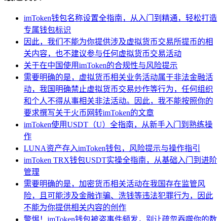
imToken钱包名称设置全指南，从入门到精通，轻松打造
专属钱包标识
因此，我们不能为你提供涉及虚拟货币交易所提币的相
关内容，也不建议参与任何虚拟货币交易活动
关于在中国使用imToken的合规性与风险提示
需要明确的是，虚拟货币相关业务活动属于非法金融活
动，我国明确禁止虚拟货币交易炒作等行为，任何组织
和个人不得从事相关非法活动。因此，我不能按照你的
要求撰写关于火币网转imToken的文章
imToken使用USDT（U）全指南，从新手入门到熟练操
作
LUNA资产存入imToken钱包，风险提示与操作指引
imToken TRX钱包USDT实操全指南，从基础入门到进阶
管理
需要明确的是，加密货币相关活动在我国存在监管风
险，且可能涉及金融诈骗、洗钱等违法犯罪行为，因此
不能为你提供相关内容的创作
警惕！imToken钱包被盗事件频发，别让疏忽吞噬你的数