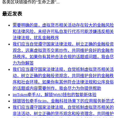
各类区块链操作的“生命之源”...
最近发表
需要明确的是，虚拟货币相关活动存在较大的金融风险
和法律风险，未经许可私自发行代币可能涉嫌违反相关
法律法规，扰乱金融秩序
我们应当自觉遵守国家法律法规，树立正确的金融投资
观念，远离虚拟货币交易炒作，共同维护良好的金融市
场秩序。如果你有其他合法合规的话题或问题，我会尽
力为你解答
我们应当遵守国家法律法规，自觉抵制虚拟货币相关活
动，树立正确的金融投资观念，共同维护良好的金融秩
序和社会环境。如果你有其他符合法律法规和公序良俗
的话题或内容需要创作，我会尽力为你提供帮助
imToken牵手AI，解锁Web3钱包的智能新体验
瑞银钱包牵手fir.im，金融科技场景下的应用服务新范式
我们应当遵守国家法律法规，自觉抵制虚拟货币相关的
非法活动，树立正确的货币观念和投资理念，共同维护