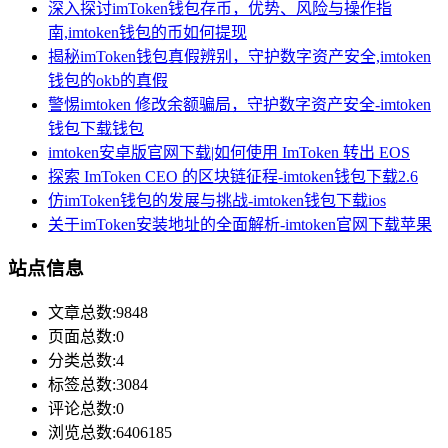
深入探讨imToken钱包存币，优势、风险与操作指
南,imtoken钱包的币如何提现
揭秘imToken钱包真假辨别，守护数字资产安全,imtoken
钱包的okb的真假
警惕imtoken 修改余额骗局，守护数字资产安全-imtoken
钱包下载钱包
imtoken安卓版官网下载|如何使用 ImToken 转出 EOS
探索 ImToken CEO 的区块链征程-imtoken钱包下载2.6
仿imToken钱包的发展与挑战-imtoken钱包下载ios
关于imToken安装地址的全面解析-imtoken官网下载苹果
站点信息
文章总数:9848
页面总数:0
分类总数:4
标签总数:3084
评论总数:0
浏览总数:6406185