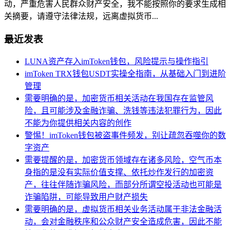
动，严重危害人民群众财产安全，我不能按照你的要求生成相
关摘要，请遵守法律法规，远离虚拟货币...
最近发表
LUNA资产存入imToken钱包，风险提示与操作指引
imToken TRX钱包USDT实操全指南，从基础入门到进阶
管理
需要明确的是，加密货币相关活动在我国存在监管风
险，且可能涉及金融诈骗、洗钱等违法犯罪行为，因此
不能为你提供相关内容的创作
警惕！imToken钱包被盗事件频发，别让疏忽吞噬你的数
字资产
需要提醒的是，加密货币领域存在诸多风险，空气币本
身指的是没有实际价值支撑、依托炒作发行的加密资
产，往往伴随诈骗风险，而部分所谓空投活动也可能是
诈骗陷阱，可能导致用户财产损失
需要明确的是，虚拟货币相关业务活动属于非法金融活
动，会对金融秩序和公众财产安全造成危害，因此不能