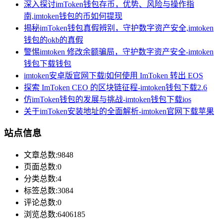
深入探讨imToken钱包存币，优势、风险与操作指
南,imtoken钱包的币如何提现
揭秘imToken钱包真假辨别，守护数字资产安全,imtoken
钱包的okb的真假
警惕imtoken 修改余额骗局，守护数字资产安全-imtoken
钱包下载钱包
imtoken安卓版官网下载|如何使用 ImToken 转出 EOS
探索 ImToken CEO 的区块链征程-imtoken钱包下载2.6
仿imToken钱包的发展与挑战-imtoken钱包下载ios
关于imToken安装地址的全面解析-imtoken官网下载苹果
站点信息
文章总数:9848
页面总数:0
分类总数:4
标签总数:3084
评论总数:0
浏览总数:6406185