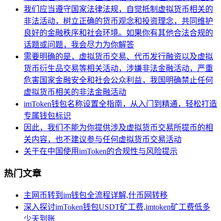
我们应当遵守国家法律法规，自觉抵制虚拟货币相关的
非法活动，树立正确的货币观念和投资理念，共同维护
良好的金融秩序和社会环境。如果你有其他合法合规的
话题或问题，我会尽力为你解答
需要明确的是，虚拟货币交易、代币发行融资以及虚拟
货币衍生品交易等相关活动，涉嫌非法金融活动，严重
危害国家金融安全和社会公众利益，我国明确禁止任何
虚拟货币相关的非法金融活动
imToken钱包名称设置全指南，从入门到精通，轻松打造
专属钱包标识
因此，我们不能为你提供涉及虚拟货币交易所提币的相
关内容，也不建议参与任何虚拟货币交易活动
关于在中国使用imToken的合规性与风险提示
热门文章
主网币转到im钱包全流程详解,什币网转移
深入探讨imToken钱包USDT矿工费,imtoken矿工费低多
少天到账