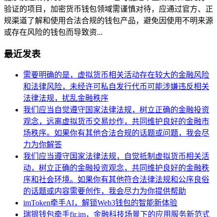
验证的项目，加密货币钱包领域需谨慎对待，应通过官方、正
规渠道了解和使用合法合规的钱包产品，避免因使用不明来源
或存在风险的钱包而导致资...
最近发表
需要明确的是，虚拟货币相关活动存在较大的金融风险
和法律风险，未经许可私自发行代币可能涉嫌违反相关
法律法规，扰乱金融秩序
我们应当自觉遵守国家法律法规，树立正确的金融投资
观念，远离虚拟货币交易炒作，共同维护良好的金融市
场秩序。如果你有其他合法合规的话题或问题，我会尽
力为你解答
我们应当遵守国家法律法规，自觉抵制虚拟货币相关活
动，树立正确的金融投资观念，共同维护良好的金融秩
序和社会环境。如果你有其他符合法律法规和公序良俗
的话题或内容需要创作，我会尽力为你提供帮助
imToken牵手AI，解锁Web3钱包的智能新体验
瑞银钱包牵手fir.im，金融科技场景下的应用服务新范式