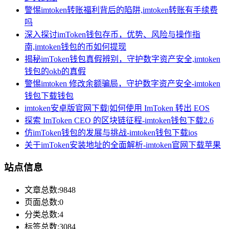
警惕imtoken转账福利背后的陷阱,imtoken转账有手续费
吗
深入探讨imToken钱包存币，优势、风险与操作指
南,imtoken钱包的币如何提现
揭秘imToken钱包真假辨别，守护数字资产安全,imtoken
钱包的okb的真假
警惕imtoken 修改余额骗局，守护数字资产安全-imtoken
钱包下载钱包
imtoken安卓版官网下载|如何使用 ImToken 转出 EOS
探索 ImToken CEO 的区块链征程-imtoken钱包下载2.6
仿imToken钱包的发展与挑战-imtoken钱包下载ios
关于imToken安装地址的全面解析-imtoken官网下载苹果
站点信息
文章总数:9848
页面总数:0
分类总数:4
标签总数:3084