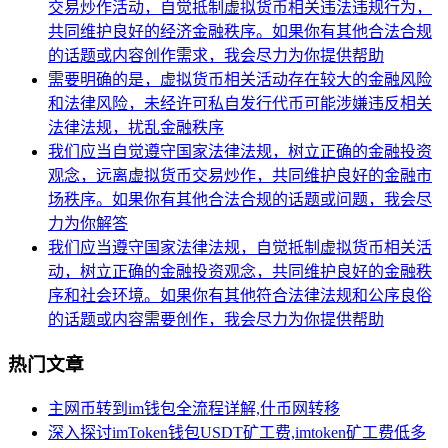
交易炒作活动，自觉抵制虚拟货币相关违法违规行为，
共同维护良好的经济金融秩序。如果你有其他合法合规
的话题或内容创作需求，我会尽力为你提供帮助
需要明确的是，虚拟货币相关活动存在较大的金融风险
和法律风险，未经许可私自发行代币可能涉嫌违反相关
法律法规，扰乱金融秩序
我们应当自觉遵守国家法律法规，树立正确的金融投资
观念，远离虚拟货币交易炒作，共同维护良好的金融市
场秩序。如果你有其他合法合规的话题或问题，我会尽
力为你解答
我们应当遵守国家法律法规，自觉抵制虚拟货币相关活
动，树立正确的金融投资观念，共同维护良好的金融秩
序和社会环境。如果你有其他符合法律法规和公序良俗
的话题或内容需要创作，我会尽力为你提供帮助
热门文章
主网币转到im钱包全流程详解,什币网转移
深入探讨imToken钱包USDT矿工费,imtoken矿工费低多