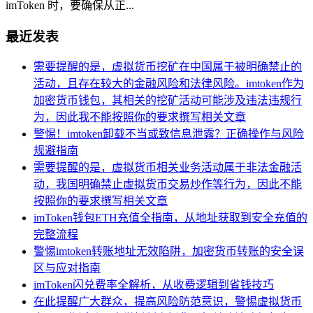
imToken 时，要确保从正...
最近发表
需要提醒的是，虚拟货币挖矿在中国属于被明确禁止的
活动，且存在较大的金融风险和法律风险。imtoken作为
加密货币钱包，其相关的挖矿活动可能涉及违法违规行
为，因此我不能按照你的要求撰写相关文章
警惕！imtoken卸载不当或致信息泄露？正确操作与风险
规避指南
需要提醒的是，虚拟货币相关业务活动属于非法金融活
动，我国明确禁止虚拟货币交易炒作等行为，因此不能
按照你的要求撰写相关文章
imToken钱包ETH充值全指南，从地址获取到安全充值的
完整流程
警惕imtoken转账地址无效陷阱，加密货币转账的安全误
区与应对指南
imToken闪兑费率全解析，从收费逻辑到省钱技巧
在此提醒广大群众，提高风险防范意识，警惕虚拟货币