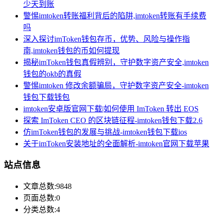
少天到账
警惕imtoken转账福利背后的陷阱,imtoken转账有手续费
吗
深入探讨imToken钱包存币，优势、风险与操作指
南,imtoken钱包的币如何提现
揭秘imToken钱包真假辨别，守护数字资产安全,imtoken
钱包的okb的真假
警惕imtoken 修改余额骗局，守护数字资产安全-imtoken
钱包下载钱包
imtoken安卓版官网下载|如何使用 ImToken 转出 EOS
探索 ImToken CEO 的区块链征程-imtoken钱包下载2.6
仿imToken钱包的发展与挑战-imtoken钱包下载ios
关于imToken安装地址的全面解析-imtoken官网下载苹果
站点信息
文章总数:9848
页面总数:0
分类总数:4