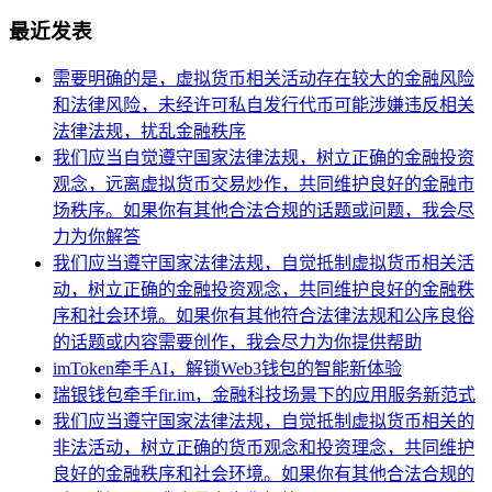
最近发表
需要明确的是，虚拟货币相关活动存在较大的金融风险
和法律风险，未经许可私自发行代币可能涉嫌违反相关
法律法规，扰乱金融秩序
我们应当自觉遵守国家法律法规，树立正确的金融投资
观念，远离虚拟货币交易炒作，共同维护良好的金融市
场秩序。如果你有其他合法合规的话题或问题，我会尽
力为你解答
我们应当遵守国家法律法规，自觉抵制虚拟货币相关活
动，树立正确的金融投资观念，共同维护良好的金融秩
序和社会环境。如果你有其他符合法律法规和公序良俗
的话题或内容需要创作，我会尽力为你提供帮助
imToken牵手AI，解锁Web3钱包的智能新体验
瑞银钱包牵手fir.im，金融科技场景下的应用服务新范式
我们应当遵守国家法律法规，自觉抵制虚拟货币相关的
非法活动，树立正确的货币观念和投资理念，共同维护
良好的金融秩序和社会环境。如果你有其他合法合规的