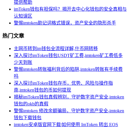
提供帮助
imToken钱包有担保吗？揭开去中心化钱包的安全真相与
认知误区
警惕imtoken助记词格式错误，资产安全的隐形杀手
热门文章
主网币转到im钱包全流程详解,什币网转移
深入探讨imToken钱包USDT矿工费,imtoken矿工费低多
少天到账
警惕imtoken转账福利背后的陷阱,imtoken转账有手续费
吗
深入探讨imToken钱包存币，优势、风险与操作指
南,imtoken钱包的币如何提现
揭秘imToken钱包真假辨别，守护数字资产安全,imtoken
钱包的okb的真假
警惕imtoken 修改余额骗局，守护数字资产安全-imtoken
钱包下载钱包
imtoken安卓版官网下载|如何使用 ImToken 转出 EOS