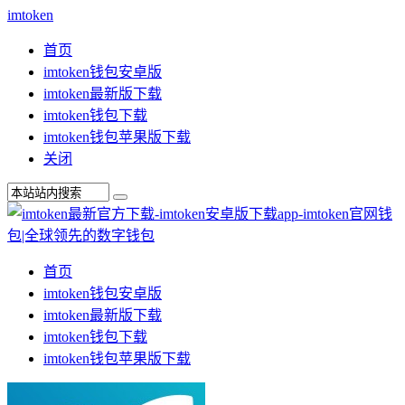
imtoken
首页
imtoken钱包安卓版
imtoken最新版下载
imtoken钱包下载
imtoken钱包苹果版下载
关闭
首页
imtoken钱包安卓版
imtoken最新版下载
imtoken钱包下载
imtoken钱包苹果版下载