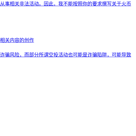
从事相关非法活动。因此，我不能按照你的要求撰写关于火币
相关内容的创作
诈骗风险，而部分所谓空投活动也可能是诈骗陷阱，可能导致