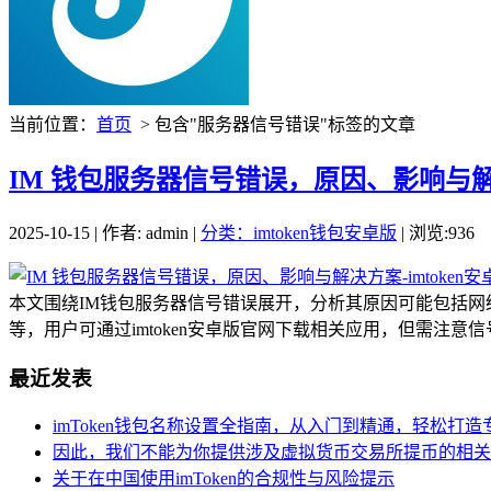
当前位置：
首页
> 包含"服务器信号错误"标签的文章
IM 钱包服务器信号错误，原因、影响与解决
2025-10-15 | 作者: admin |
分类：imtoken钱包安卓版
| 浏览:936
本文围绕IM钱包服务器信号错误展开，分析其原因可能包括
等，用户可通过imtoken安卓版官网下载相关应用，但需注意信
最近发表
imToken钱包名称设置全指南，从入门到精通，轻松打
因此，我们不能为你提供涉及虚拟货币交易所提币的相关
关于在中国使用imToken的合规性与风险提示