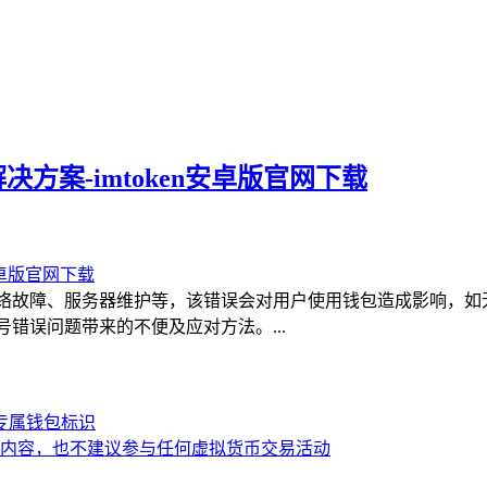
方案-imtoken安卓版官网下载
网络故障、服务器维护等，该错误会对用户使用钱包造成影响，如
号错误问题带来的不便及应对方法。...
造专属钱包标识
内容，也不建议参与任何虚拟货币交易活动