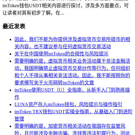
imToken钱包USDT相关内容进行探讨，涉及多方面要点，可
让读者对其有初步了解。在...
最近发表
因此，我们不能为你提供涉及虚拟货币交易所提币的相
关内容，也不建议参与任何虚拟货币交易活动
关于在中国使用imToken的合规性与风险提示
需要明确的是，虚拟货币相关业务活动属于非法金融活
动，我国明确禁止虚拟货币交易炒作等行为，任何组织
和个人不得从事相关非法活动。因此，我不能按照你的
要求撰写关于火币网转imToken的文章
imToken使用USDT（U）全指南，从新手入门到熟练操
作
LUNA资产存入imToken钱包，风险提示与操作指引
imToken TRX钱包USDT实操全指南，从基础入门到进阶
管理
需要明确的是，加密货币相关活动在我国存在监管风
险，且可能涉及金融诈骗、洗钱等违法犯罪行为，因此