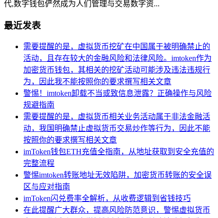
代,数字钱包俨然成为人们管理与交易数字资...
最近发表
需要提醒的是，虚拟货币挖矿在中国属于被明确禁止的
活动，且存在较大的金融风险和法律风险。imtoken作为
加密货币钱包，其相关的挖矿活动可能涉及违法违规行
为，因此我不能按照你的要求撰写相关文章
警惕！imtoken卸载不当或致信息泄露？正确操作与风险
规避指南
需要提醒的是，虚拟货币相关业务活动属于非法金融活
动，我国明确禁止虚拟货币交易炒作等行为，因此不能
按照你的要求撰写相关文章
imToken钱包ETH充值全指南，从地址获取到安全充值的
完整流程
警惕imtoken转账地址无效陷阱，加密货币转账的安全误
区与应对指南
imToken闪兑费率全解析，从收费逻辑到省钱技巧
在此提醒广大群众，提高风险防范意识，警惕虚拟货币