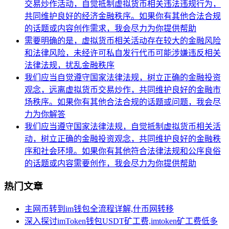
交易炒作活动，自觉抵制虚拟货币相关违法违规行为，
共同维护良好的经济金融秩序。如果你有其他合法合规
的话题或内容创作需求，我会尽力为你提供帮助
需要明确的是，虚拟货币相关活动存在较大的金融风险
和法律风险，未经许可私自发行代币可能涉嫌违反相关
法律法规，扰乱金融秩序
我们应当自觉遵守国家法律法规，树立正确的金融投资
观念，远离虚拟货币交易炒作，共同维护良好的金融市
场秩序。如果你有其他合法合规的话题或问题，我会尽
力为你解答
我们应当遵守国家法律法规，自觉抵制虚拟货币相关活
动，树立正确的金融投资观念，共同维护良好的金融秩
序和社会环境。如果你有其他符合法律法规和公序良俗
的话题或内容需要创作，我会尽力为你提供帮助
热门文章
主网币转到im钱包全流程详解,什币网转移
深入探讨imToken钱包USDT矿工费,imtoken矿工费低多