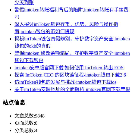
少天到账
警惕imtoken转账福利背后的陷阱,imtoken转账有手续费
吗
深入探讨imToken钱包存币，优势、风险与操作指
南,imtoken钱包的币如何提现
揭秘imToken钱包真假辨别，守护数字资产安全,imtoken
钱包的okb的真假
警惕imtoken 修改余额骗局，守护数字资产安全-imtoken
钱包下载钱包
imtoken安卓版官网下载|如何使用 ImToken 转出 EOS
探索 ImToken CEO 的区块链征程-imtoken钱包下载2.6
仿imToken钱包的发展与挑战-imtoken钱包下载ios
关于imToken安装地址的全面解析-imtoken官网下载苹果
站点信息
文章总数:9848
页面总数:0
分类总数:4