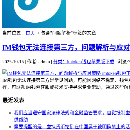
当前位置：
首页
> 包含"问题解析"标签的文章
IM钱包无法连接第三方，问题解析与应对策略
2025-10-15 | 作者: admin |
分类：imtoken钱包苹果版下载
| 浏览:7
IM钱包无法连接第三方是常见问题，可能因网络不稳定、钱
存，可联系IM钱包客服或技术支持寻求专业帮助，通过这些解析
最近发表
我们应当遵守国家法律法规和金融监管要求，自觉抵制虚
供帮助
需要提醒的是，虚拟货币挖矿在中国属于被明确禁止的活动