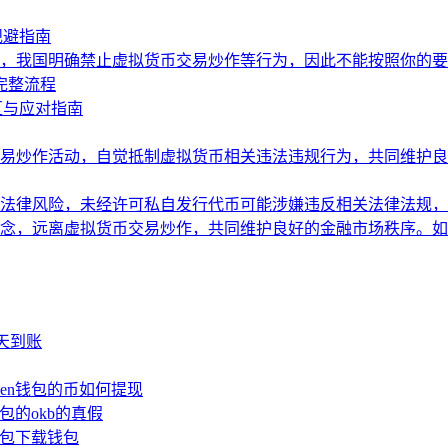
规避指南
，我国明确禁止虚拟货币交易炒作等行为，因此不能按照你的要
的完整流程
区与应对指南
易炒作活动，自觉抵制虚拟货币相关违法违规行为，共同维护良
法律风险，未经许可私自发行代币可能涉嫌违反相关法律法规，
念，远离虚拟货币交易炒作，共同维护良好的金融市场秩序。如
少天到账
oken钱包的币如何提现
钱包的okb的真假
n钱包下载钱包