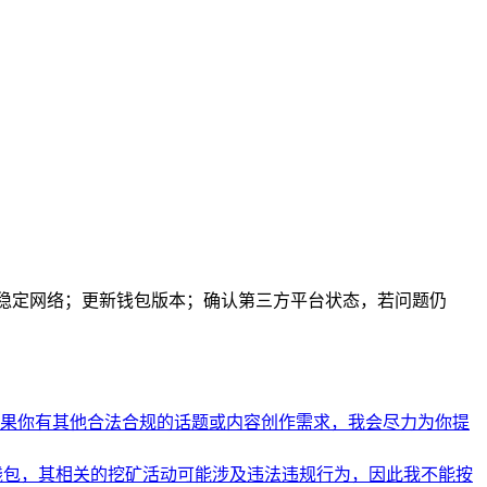
稳定网络；更新钱包版本；确认第三方平台状态，若问题仍
果你有其他合法合规的话题或内容创作需求，我会尽力为你提
币钱包，其相关的挖矿活动可能涉及违法违规行为，因此我不能按