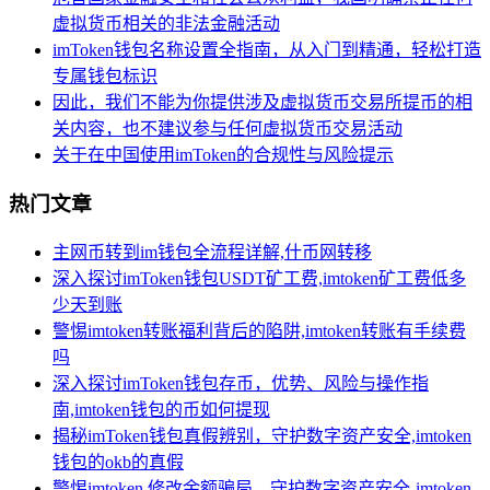
虚拟货币相关的非法金融活动
imToken钱包名称设置全指南，从入门到精通，轻松打造
专属钱包标识
因此，我们不能为你提供涉及虚拟货币交易所提币的相
关内容，也不建议参与任何虚拟货币交易活动
关于在中国使用imToken的合规性与风险提示
热门文章
主网币转到im钱包全流程详解,什币网转移
深入探讨imToken钱包USDT矿工费,imtoken矿工费低多
少天到账
警惕imtoken转账福利背后的陷阱,imtoken转账有手续费
吗
深入探讨imToken钱包存币，优势、风险与操作指
南,imtoken钱包的币如何提现
揭秘imToken钱包真假辨别，守护数字资产安全,imtoken
钱包的okb的真假
警惕imtoken 修改余额骗局，守护数字资产安全-imtoken