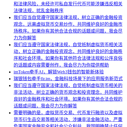
和法律风险，未经许可私自发行代币可能涉嫌违反相关
法律法规，扰乱金融秩序
我们应当自觉遵守国家法律法规，树立正确的金融投资
观念，远离虚拟货币交易炒作，共同维护良好的金融市
场秩序。如果你有其他合法合规的话题或问题，我会尽
力为你解答
我们应当遵守国家法律法规，自觉抵制虚拟货币相关活
动，树立正确的金融投资观念，共同维护良好的金融秩
序和社会环境。如果你有其他符合法律法规和公序良俗
的话题或内容需要创作，我会尽力为你提供帮助
imToken牵手AI，解锁Web3钱包的智能新体验
瑞银钱包牵手fir.im，金融科技场景下的应用服务新范式
我们应当遵守国家法律法规，自觉抵制虚拟货币相关的
非法活动，树立正确的货币观念和投资理念，共同维护
良好的金融秩序和社会环境。如果你有其他合法合规的
话题或问题，我会尽力为你解答
需要明确的是，虚拟货币交易、代币发行融资以及虚拟
货币衍生品交易等相关活动，涉嫌非法金融活动，严重
危害国家金融安全和社会公众利益，我国明确禁止任何