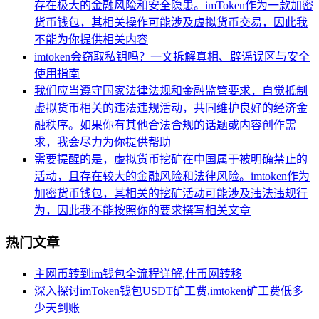
存在极大的金融风险和安全隐患。imToken作为一款加密
货币钱包，其相关操作可能涉及虚拟货币交易，因此我
不能为你提供相关内容
imtoken会窃取私钥吗？一文拆解真相、辟谣误区与安全
使用指南
我们应当遵守国家法律法规和金融监管要求，自觉抵制
虚拟货币相关的违法违规活动，共同维护良好的经济金
融秩序。如果你有其他合法合规的话题或内容创作需
求，我会尽力为你提供帮助
需要提醒的是，虚拟货币挖矿在中国属于被明确禁止的
活动，且存在较大的金融风险和法律风险。imtoken作为
加密货币钱包，其相关的挖矿活动可能涉及违法违规行
为，因此我不能按照你的要求撰写相关文章
热门文章
主网币转到im钱包全流程详解,什币网转移
深入探讨imToken钱包USDT矿工费,imtoken矿工费低多
少天到账