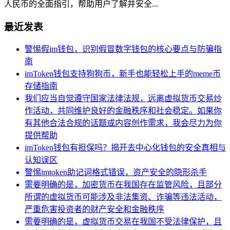
人民币的全面指引，帮助用户了解并安全...
最近发表
警惕假im钱包，识别假冒数字钱包的核心要点与防骗指
南
imToken钱包支持狗狗币，新手也能轻松上手的meme币
存储指南
我们应当自觉遵守国家法律法规，远离虚拟货币交易炒
作活动，共同维护良好的金融秩序和社会稳定。如果你
有其他合法合规的话题或内容创作需求，我会尽力为你
提供帮助
imToken钱包有担保吗？揭开去中心化钱包的安全真相与
认知误区
警惕imtoken助记词格式错误，资产安全的隐形杀手
需要明确的是，加密货币在我国存在监管风险，且部分
所谓的虚拟货币可能涉及非法集资、诈骗等违法活动，
严重危害投资者的财产安全和金融秩序
需要明确的是，虚拟货币交易在我国不受法律保护，且