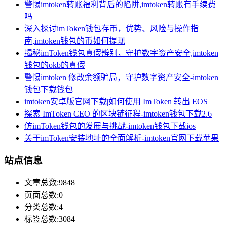
警惕imtoken转账福利背后的陷阱,imtoken转账有手续费
吗
深入探讨imToken钱包存币，优势、风险与操作指
南,imtoken钱包的币如何提现
揭秘imToken钱包真假辨别，守护数字资产安全,imtoken
钱包的okb的真假
警惕imtoken 修改余额骗局，守护数字资产安全-imtoken
钱包下载钱包
imtoken安卓版官网下载|如何使用 ImToken 转出 EOS
探索 ImToken CEO 的区块链征程-imtoken钱包下载2.6
仿imToken钱包的发展与挑战-imtoken钱包下载ios
关于imToken安装地址的全面解析-imtoken官网下载苹果
站点信息
文章总数:9848
页面总数:0
分类总数:4
标签总数:3084