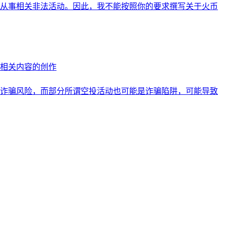
从事相关非法活动。因此，我不能按照你的要求撰写关于火币
相关内容的创作
诈骗风险，而部分所谓空投活动也可能是诈骗陷阱，可能导致