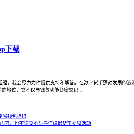
pp下载
话题，我会尽力为你提供支持和解答。在数字货币蓬勃发展的浪潮
特的地位，它不仅与钱包功能紧密交织...
造专属钱包标识
内容，也不建议参与任何虚拟货币交易活动