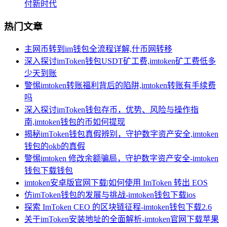
付新时代
热门文章
主网币转到im钱包全流程详解,什币网转移
深入探讨imToken钱包USDT矿工费,imtoken矿工费低多
少天到账
警惕imtoken转账福利背后的陷阱,imtoken转账有手续费
吗
深入探讨imToken钱包存币，优势、风险与操作指
南,imtoken钱包的币如何提现
揭秘imToken钱包真假辨别，守护数字资产安全,imtoken
钱包的okb的真假
警惕imtoken 修改余额骗局，守护数字资产安全-imtoken
钱包下载钱包
imtoken安卓版官网下载|如何使用 ImToken 转出 EOS
仿imToken钱包的发展与挑战-imtoken钱包下载ios
探索 ImToken CEO 的区块链征程-imtoken钱包下载2.6
关于imToken安装地址的全面解析-imtoken官网下载苹果