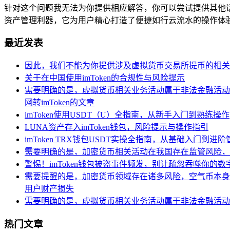
针对这个问题我无法为你提供相应解答，你可以尝试提供其他话
资产管理利器，它为用户精心打造了便捷如行云流水的操作体验
最近发表
因此，我们不能为你提供涉及虚拟货币交易所提币的相关
关于在中国使用imToken的合规性与风险提示
需要明确的是，虚拟货币相关业务活动属于非法金融活动
网转imToken的文章
imToken使用USDT（U）全指南，从新手入门到熟练操作
LUNA资产存入imToken钱包，风险提示与操作指引
imToken TRX钱包USDT实操全指南，从基础入门到进阶
需要明确的是，加密货币相关活动在我国存在监管风险，
警惕！imToken钱包被盗事件频发，别让疏忽吞噬你的数
需要提醒的是，加密货币领域存在诸多风险，空气币本身
用户财产损失
需要明确的是，虚拟货币相关业务活动属于非法金融活动
热门文章