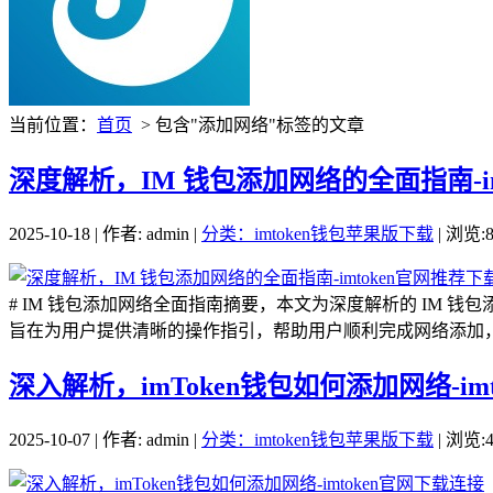
当前位置：
首页
> 包含"添加网络"标签的文章
深度解析，IM 钱包添加网络的全面指南-im
2025-10-18 | 作者: admin |
分类：imtoken钱包苹果版下载
| 浏览:8
# IM 钱包添加网络全面指南摘要，本文为深度解析的 IM 钱
旨在为用户提供清晰的操作指引，帮助用户顺利完成网络添加，以充
深入解析，imToken钱包如何添加网络-im
2025-10-07 | 作者: admin |
分类：imtoken钱包苹果版下载
| 浏览:4