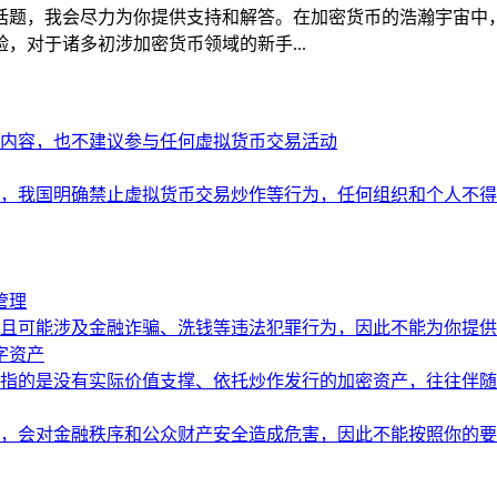
题，我会尽力为你提供支持和解答。在加密货币的浩瀚宇宙中，i
，对于诸多初涉加密货币领域的新手...
内容，也不建议参与任何虚拟货币交易活动
，我国明确禁止虚拟货币交易炒作等行为，任何组织和个人不得
管理
且可能涉及金融诈骗、洗钱等违法犯罪行为，因此不能为你提供
字资产
指的是没有实际价值支撑、依托炒作发行的加密资产，往往伴随
，会对金融秩序和公众财产安全造成危害，因此不能按照你的要