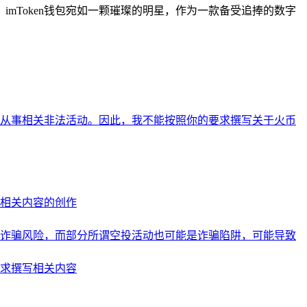
mToken钱包宛如一颗璀璨的明星，作为一款备受追捧的数字
从事相关非法活动。因此，我不能按照你的要求撰写关于火币
相关内容的创作
诈骗风险，而部分所谓空投活动也可能是诈骗陷阱，可能导致
求撰写相关内容