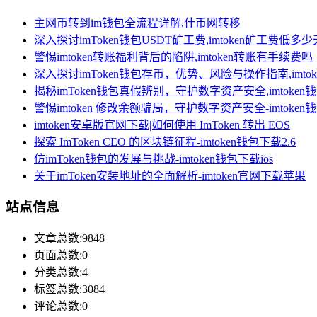
主网币转到im钱包全流程详解,什币网转移
深入探讨imToken钱包USDT矿工费,imtoken矿工费低多
警惕imtoken转账福利背后的陷阱,imtoken转账有手续费吗
深入探讨imToken钱包存币，优势、风险与操作指南,imt
揭秘imToken钱包真假辨别，守护数字资产安全,imtoken
警惕imtoken 修改余额骗局，守护数字资产安全-imtoke
imtoken安卓版官网下载|如何使用 ImToken 转出 EOS
探索 ImToken CEO 的区块链征程-imtoken钱包下载2.6
仿imToken钱包的发展与挑战-imtoken钱包下载ios
关于imToken安装地址的全面解析-imtoken官网下载苹果
站点信息
文章总数:9848
页面总数:0
分类总数:4
标签总数:3084
评论总数:0