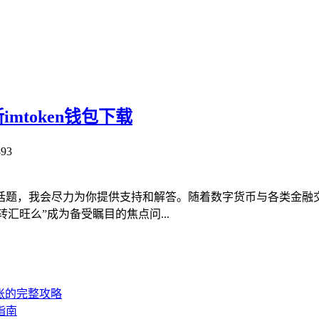
imtoken钱包下载
93
话题，我会尽力为你提供支持和解答。随着数字货币与各类金融交
转汇旺么”成为备受瞩目的焦点问...
账的完整攻略
指南