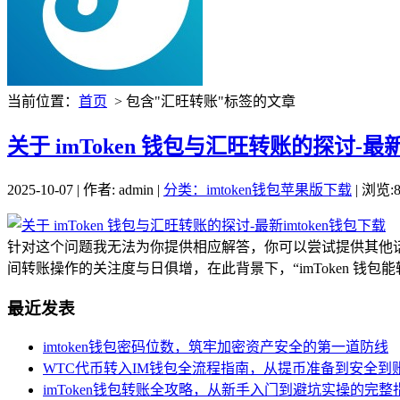
当前位置：
首页
> 包含"汇旺转账"标签的文章
关于 imToken 钱包与汇旺转账的探讨-最新
2025-10-07 | 作者: admin |
分类：imtoken钱包苹果版下载
| 浏览:8
针对这个问题我无法为你提供相应解答，你可以尝试提供其他
间转账操作的关注度与日俱增，在此背景下，“imToken 钱包能
最近发表
imtoken钱包密码位数，筑牢加密资产安全的第一道防线
WTC代币转入IM钱包全流程指南，从提币准备到安全到
imToken钱包转账全攻略，从新手入门到避坑实操的完整