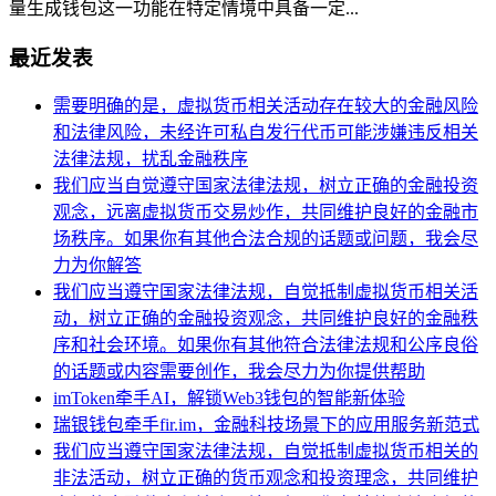
量生成钱包这一功能在特定情境中具备一定...
最近发表
需要明确的是，虚拟货币相关活动存在较大的金融风险
和法律风险，未经许可私自发行代币可能涉嫌违反相关
法律法规，扰乱金融秩序
我们应当自觉遵守国家法律法规，树立正确的金融投资
观念，远离虚拟货币交易炒作，共同维护良好的金融市
场秩序。如果你有其他合法合规的话题或问题，我会尽
力为你解答
我们应当遵守国家法律法规，自觉抵制虚拟货币相关活
动，树立正确的金融投资观念，共同维护良好的金融秩
序和社会环境。如果你有其他符合法律法规和公序良俗
的话题或内容需要创作，我会尽力为你提供帮助
imToken牵手AI，解锁Web3钱包的智能新体验
瑞银钱包牵手fir.im，金融科技场景下的应用服务新范式
我们应当遵守国家法律法规，自觉抵制虚拟货币相关的
非法活动，树立正确的货币观念和投资理念，共同维护