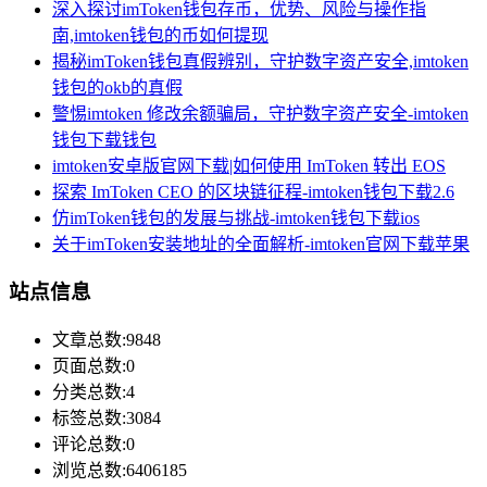
深入探讨imToken钱包存币，优势、风险与操作指
南,imtoken钱包的币如何提现
揭秘imToken钱包真假辨别，守护数字资产安全,imtoken
钱包的okb的真假
警惕imtoken 修改余额骗局，守护数字资产安全-imtoken
钱包下载钱包
imtoken安卓版官网下载|如何使用 ImToken 转出 EOS
探索 ImToken CEO 的区块链征程-imtoken钱包下载2.6
仿imToken钱包的发展与挑战-imtoken钱包下载ios
关于imToken安装地址的全面解析-imtoken官网下载苹果
站点信息
文章总数:9848
页面总数:0
分类总数:4
标签总数:3084
评论总数:0
浏览总数:6406185