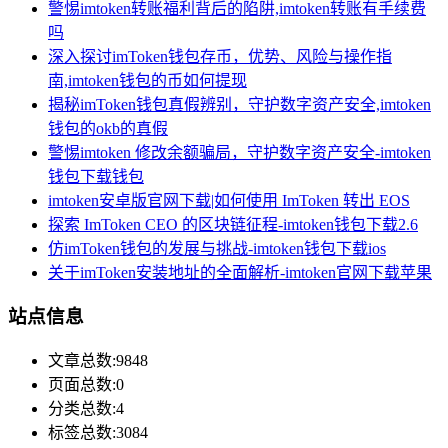
警惕imtoken转账福利背后的陷阱,imtoken转账有手续费
吗
深入探讨imToken钱包存币，优势、风险与操作指
南,imtoken钱包的币如何提现
揭秘imToken钱包真假辨别，守护数字资产安全,imtoken
钱包的okb的真假
警惕imtoken 修改余额骗局，守护数字资产安全-imtoken
钱包下载钱包
imtoken安卓版官网下载|如何使用 ImToken 转出 EOS
探索 ImToken CEO 的区块链征程-imtoken钱包下载2.6
仿imToken钱包的发展与挑战-imtoken钱包下载ios
关于imToken安装地址的全面解析-imtoken官网下载苹果
站点信息
文章总数:9848
页面总数:0
分类总数:4
标签总数:3084