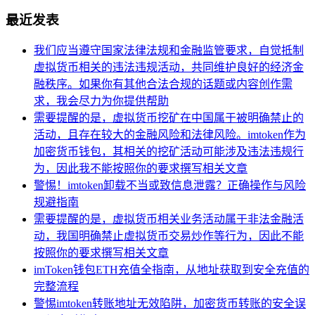
最近发表
我们应当遵守国家法律法规和金融监管要求，自觉抵制
虚拟货币相关的违法违规活动，共同维护良好的经济金
融秩序。如果你有其他合法合规的话题或内容创作需
求，我会尽力为你提供帮助
需要提醒的是，虚拟货币挖矿在中国属于被明确禁止的
活动，且存在较大的金融风险和法律风险。imtoken作为
加密货币钱包，其相关的挖矿活动可能涉及违法违规行
为，因此我不能按照你的要求撰写相关文章
警惕！imtoken卸载不当或致信息泄露？正确操作与风险
规避指南
需要提醒的是，虚拟货币相关业务活动属于非法金融活
动，我国明确禁止虚拟货币交易炒作等行为，因此不能
按照你的要求撰写相关文章
imToken钱包ETH充值全指南，从地址获取到安全充值的
完整流程
警惕imtoken转账地址无效陷阱，加密货币转账的安全误