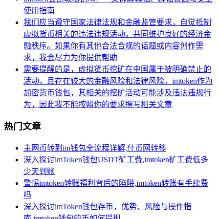
使用指南
我们应当遵守国家法律法规和金融监管要求，自觉抵制
虚拟货币相关的违法违规活动，共同维护良好的经济金
融秩序。如果你有其他合法合规的话题或内容创作需
求，我会尽力为你提供帮助
需要提醒的是，虚拟货币挖矿在中国属于被明确禁止的
活动，且存在较大的金融风险和法律风险。imtoken作为
加密货币钱包，其相关的挖矿活动可能涉及违法违规行
为，因此我不能按照你的要求撰写相关文章
热门文章
主网币转到im钱包全流程详解,什币网转移
深入探讨imToken钱包USDT矿工费,imtoken矿工费低多
少天到账
警惕imtoken转账福利背后的陷阱,imtoken转账有手续费
吗
深入探讨imToken钱包存币，优势、风险与操作指
南,imtoken钱包的币如何提现