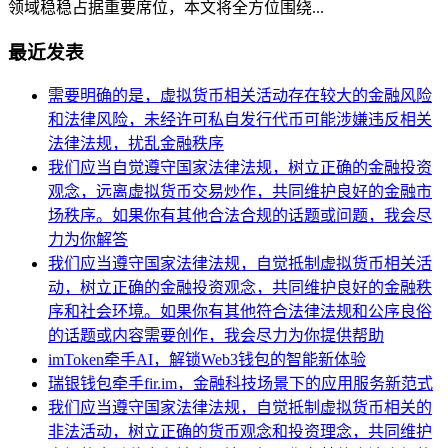
领域稳稳占据重要席位，本文将全方位围绕...
最近发表
需要明确的是，虚拟货币相关活动存在较大的金融风险
和法律风险，未经许可私自发行代币可能涉嫌违反相关
法律法规，扰乱金融秩序
我们应当自觉遵守国家法律法规，树立正确的金融投资
观念，远离虚拟货币交易炒作，共同维护良好的金融市
场秩序。如果你有其他合法合规的话题或问题，我会尽
力为你解答
我们应当遵守国家法律法规，自觉抵制虚拟货币相关活
动，树立正确的金融投资观念，共同维护良好的金融秩
序和社会环境。如果你有其他符合法律法规和公序良俗
的话题或内容需要创作，我会尽力为你提供帮助
imToken牵手AI，解锁Web3钱包的智能新体验
瑞银钱包牵手fir.im，金融科技场景下的应用服务新范式
我们应当遵守国家法律法规，自觉抵制虚拟货币相关的
非法活动，树立正确的货币观念和投资理念，共同维护