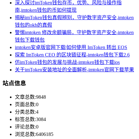
深入探讨imToken钱包存币，优势、风险与操作指
南,imtoken钱包的币如何提现
揭秘imToken钱包真假辨别，守护数字资产安全,imtoken
钱包的okb的真假
警惕imtoken 修改余额骗局，守护数字资产安全-imtoken
钱包下载钱包
imtoken安卓版官网下载|如何使用 ImToken 转出 EOS
探索 ImToken CEO 的区块链征程-imtoken钱包下载2.6
仿imToken钱包的发展与挑战-imtoken钱包下载ios
关于imToken安装地址的全面解析-imtoken官网下载苹果
站点信息
文章总数:9848
页面总数:0
分类总数:4
标签总数:3084
评论总数:0
浏览总数:6406185