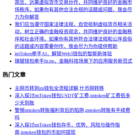
观念，远离虚拟货币交易炒作，共同维护良好的金融市
场秩序。如果你有其他合法合规的话题或问题，我会尽
力为你解答
我们应当遵守国家法律法规，自觉抵制虚拟货币相关活
动，树立正确的金融投资观念，共同维护良好的金融秩
序和社会环境。如果你有其他符合法律法规和公序良俗
的话题或内容需要创作，我会尽力为你提供帮助
imToken牵手AI，解锁Web3钱包的智能新体验
瑞银钱包牵手fir.im，金融科技场景下的应用服务新范式
热门文章
主网币转到im钱包全流程详解,什币网转移
深入探讨imToken钱包USDT矿工费,imtoken矿工费低多
少天到账
警惕imtoken转账福利背后的陷阱,imtoken转账有手续费
吗
深入探讨imToken钱包存币，优势、风险与操作指
南,imtoken钱包的币如何提现