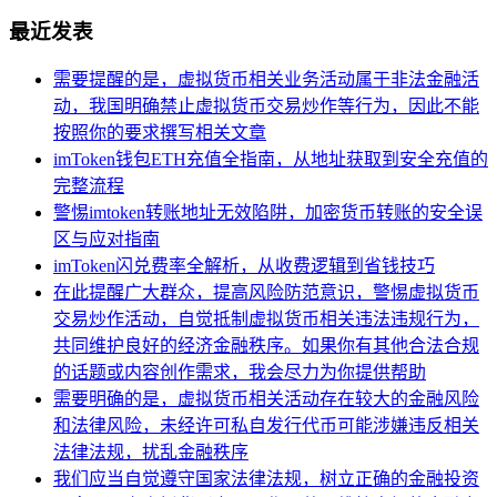
最近发表
需要提醒的是，虚拟货币相关业务活动属于非法金融活
动，我国明确禁止虚拟货币交易炒作等行为，因此不能
按照你的要求撰写相关文章
imToken钱包ETH充值全指南，从地址获取到安全充值的
完整流程
警惕imtoken转账地址无效陷阱，加密货币转账的安全误
区与应对指南
imToken闪兑费率全解析，从收费逻辑到省钱技巧
在此提醒广大群众，提高风险防范意识，警惕虚拟货币
交易炒作活动，自觉抵制虚拟货币相关违法违规行为，
共同维护良好的经济金融秩序。如果你有其他合法合规
的话题或内容创作需求，我会尽力为你提供帮助
需要明确的是，虚拟货币相关活动存在较大的金融风险
和法律风险，未经许可私自发行代币可能涉嫌违反相关
法律法规，扰乱金融秩序
我们应当自觉遵守国家法律法规，树立正确的金融投资