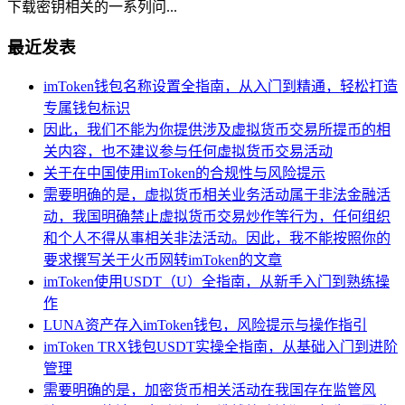
下载密钥相关的一系列问...
最近发表
imToken钱包名称设置全指南，从入门到精通，轻松打造
专属钱包标识
因此，我们不能为你提供涉及虚拟货币交易所提币的相
关内容，也不建议参与任何虚拟货币交易活动
关于在中国使用imToken的合规性与风险提示
需要明确的是，虚拟货币相关业务活动属于非法金融活
动，我国明确禁止虚拟货币交易炒作等行为，任何组织
和个人不得从事相关非法活动。因此，我不能按照你的
要求撰写关于火币网转imToken的文章
imToken使用USDT（U）全指南，从新手入门到熟练操
作
LUNA资产存入imToken钱包，风险提示与操作指引
imToken TRX钱包USDT实操全指南，从基础入门到进阶
管理
需要明确的是，加密货币相关活动在我国存在监管风