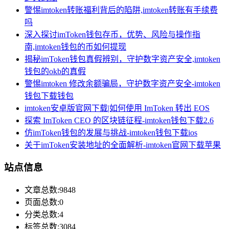
警惕imtoken转账福利背后的陷阱,imtoken转账有手续费
吗
深入探讨imToken钱包存币，优势、风险与操作指
南,imtoken钱包的币如何提现
揭秘imToken钱包真假辨别，守护数字资产安全,imtoken
钱包的okb的真假
警惕imtoken 修改余额骗局，守护数字资产安全-imtoken
钱包下载钱包
imtoken安卓版官网下载|如何使用 ImToken 转出 EOS
探索 ImToken CEO 的区块链征程-imtoken钱包下载2.6
仿imToken钱包的发展与挑战-imtoken钱包下载ios
关于imToken安装地址的全面解析-imtoken官网下载苹果
站点信息
文章总数:9848
页面总数:0
分类总数:4
标签总数:3084