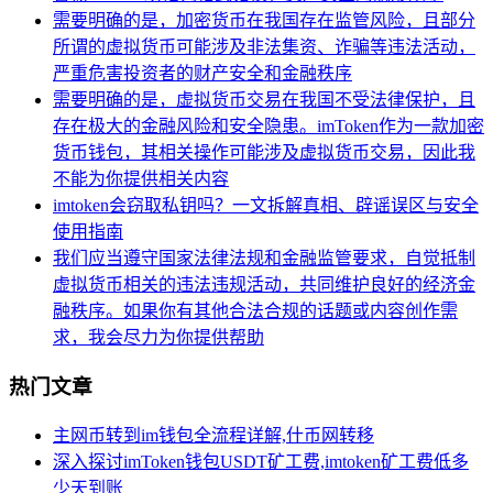
需要明确的是，加密货币在我国存在监管风险，且部分
所谓的虚拟货币可能涉及非法集资、诈骗等违法活动，
严重危害投资者的财产安全和金融秩序
需要明确的是，虚拟货币交易在我国不受法律保护，且
存在极大的金融风险和安全隐患。imToken作为一款加密
货币钱包，其相关操作可能涉及虚拟货币交易，因此我
不能为你提供相关内容
imtoken会窃取私钥吗？一文拆解真相、辟谣误区与安全
使用指南
我们应当遵守国家法律法规和金融监管要求，自觉抵制
虚拟货币相关的违法违规活动，共同维护良好的经济金
融秩序。如果你有其他合法合规的话题或内容创作需
求，我会尽力为你提供帮助
热门文章
主网币转到im钱包全流程详解,什币网转移
深入探讨imToken钱包USDT矿工费,imtoken矿工费低多
少天到账